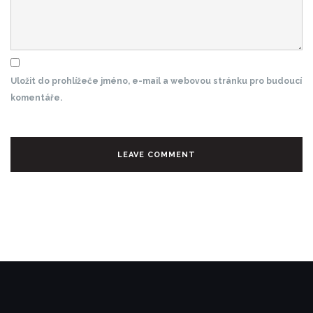
Uložit do prohlížeče jméno, e-mail a webovou stránku pro budoucí
komentáře.