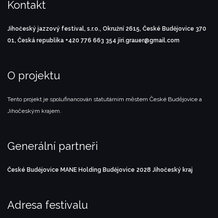
Kontakt
Jihočeský jazzový festival, s.r.o., Okružní 2615, České Budějovice 370
01, Česká republika
+420 776 663 354
jiri.grauer@gmail.com
O projektu
Tento projekt je spolufinancován statutárním městem České Budějovice a
Jihočeským krajem.
Generální partneři
České Budějovice
MANE Holding
Budějovice 2028
Jihočeský kraj
Adresa festivalu